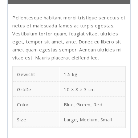
Pellentesque habitant morbi tristique senectus et
netus et malesuada fames ac turpis egestas.
Vestibulum tortor quam, feugiat vitae, ultricies
eget, tempor sit amet, ante. Donec eu libero sit
amet quam egestas semper. Aenean ultricies mi
vitae est. Mauris placerat eleifend leo.
Gewicht
1.5 kg
Größe
10 × 8 × 3 cm
Color
Blue, Green, Red
Size
Large, Medium, Small