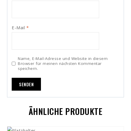
E-Mail
*
Name, E-Mail-Adresse und Website in diesem
Browser für meinen nächsten Kommentar
speichern.
ÄHNLICHE PRODUKTE