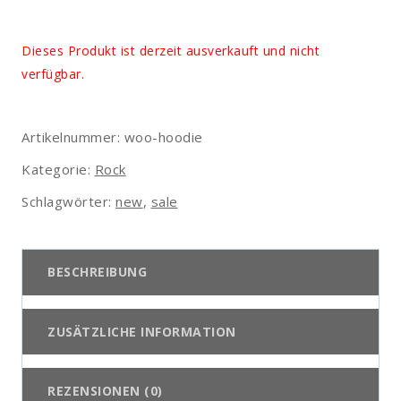
Dieses Produkt ist derzeit ausverkauft und nicht
verfügbar.
Artikelnummer:
woo-hoodie
Kategorie:
Rock
Schlagwörter:
new
,
sale
BESCHREIBUNG
ZUSÄTZLICHE INFORMATION
REZENSIONEN (0)